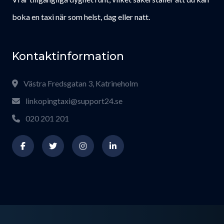
boka en taxi när som helst, dag eller natt.
Kontaktinformation
Västra Fredsgatan 3, Katrineholm
linkopingtaxi@support24.se
020 201 201