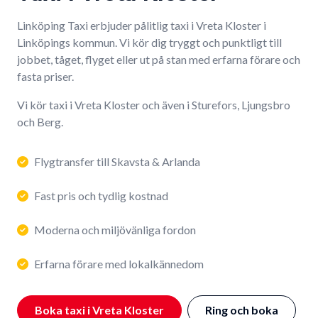
Linköping Taxi erbjuder pålitlig taxi i Vreta Kloster i
Linköpings kommun. Vi kör dig tryggt och punktligt till
jobbet, tåget, flyget eller ut på stan med erfarna förare och
fasta priser.
Vi kör taxi i Vreta Kloster och även i Sturefors, Ljungsbro
och Berg.
Flygtransfer till Skavsta & Arlanda
Fast pris och tydlig kostnad
Moderna och miljövänliga fordon
Erfarna förare med lokalkännedom
Boka taxi i Vreta Kloster
Ring och boka