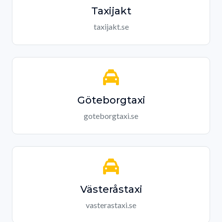
Taxijakt
taxijakt.se
Göteborgtaxi
goteborgtaxi.se
Västeråstaxi
vasterastaxi.se