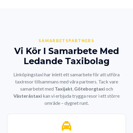
SAMARBETSPARTNERS
Vi Kör I Samarbete Med
Ledande Taxibolag
Linköpingstaxi har inlett ett samarbete för att utföra
taxiresor tillsammans med våra partners. Tack vare
samarbetet med
Taxijakt
,
Göteborgtaxi
och
Västeråstaxi
kan vi erbjuda trygga resor i ett större
område – dygnet runt.