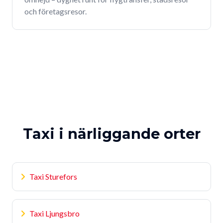
och företagsresor.
Taxi i närliggande orter
Taxi Sturefors
Taxi Ljungsbro