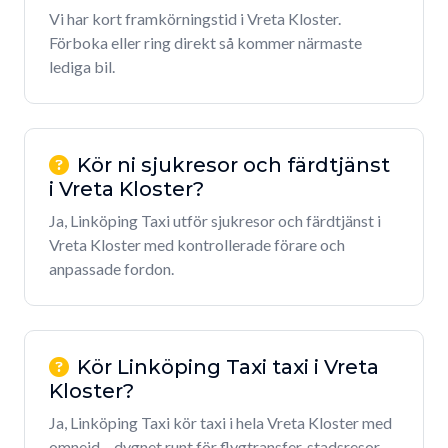
Vi har kort framkörningstid i Vreta Kloster.
Förboka eller ring direkt så kommer närmaste
lediga bil.
Kör ni sjukresor och färdtjänst
i Vreta Kloster?
Ja, Linköping Taxi utför sjukresor och färdtjänst i
Vreta Kloster med kontrollerade förare och
anpassade fordon.
Kör Linköping Taxi taxi i Vreta
Kloster?
Ja, Linköping Taxi kör taxi i hela Vreta Kloster med
omnejd – dygnet runt för flygtransfer, stadsresor