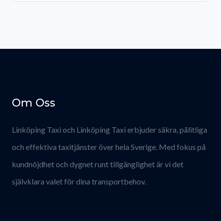
Om Oss
Linköping Taxi och Linköping Taxi erbjuder säkra, pålitliga
och effektiva taxitjänster över hela Sverige. Med fokus på
kundnöjdhet och dygnet runt tillgänglighet är vi det
självklara valet för dina transportbehov.