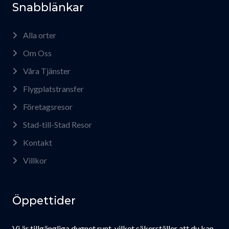
Snabblänkar
Alla orter
Om Oss
Våra Tjänster
Flygplatstransfer
Företagsresor
Stad-till-Stad Resor
Kontakt
Villkor
Öppettider
Vi är tillgängliga dygnet runt, vilket säkerställer att du kan