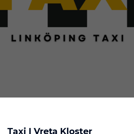
Taxi I Vreta Kloster