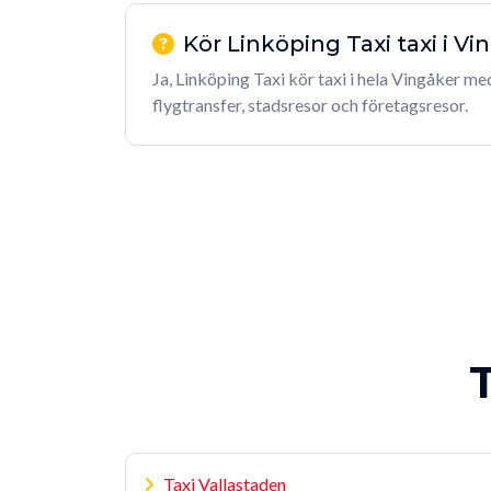
Kör Linköping Taxi taxi i Vi
Ja, Linköping Taxi kör taxi i hela Vingåker m
flygtransfer, stadsresor och företagsresor.
T
Taxi Vallastaden