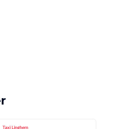
er
Taxi Linghem