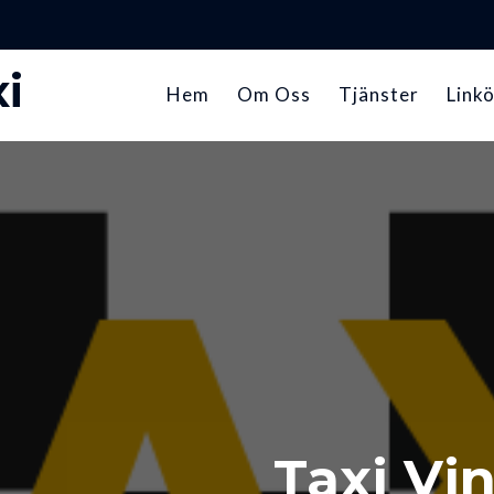
i
Hem
Om Oss
Tjänster
Linkö
Taxi Vi