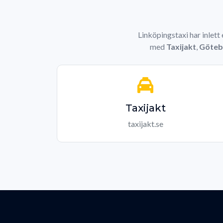
Linköpingstaxi har inlett
med
Taxijakt
,
Göteb
Taxijakt
taxijakt.se