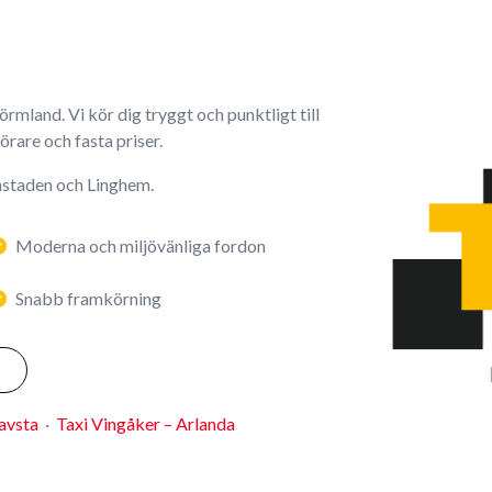
Sörmland. Vi kör dig tryggt och punktligt till
förare och fasta priser.
sastaden och Linghem.
Moderna och miljövänliga fordon
Snabb framkörning
avsta
·
Taxi Vingåker – Arlanda