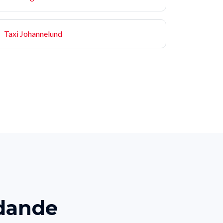
Taxi Johannelund
edande