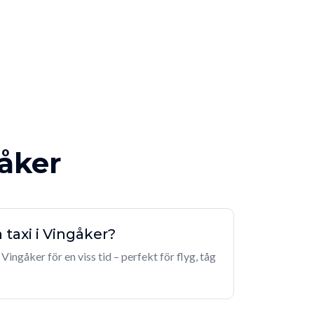
gåker
 taxi i Vingåker?
 Vingåker för en viss tid – perfekt för flyg, tåg