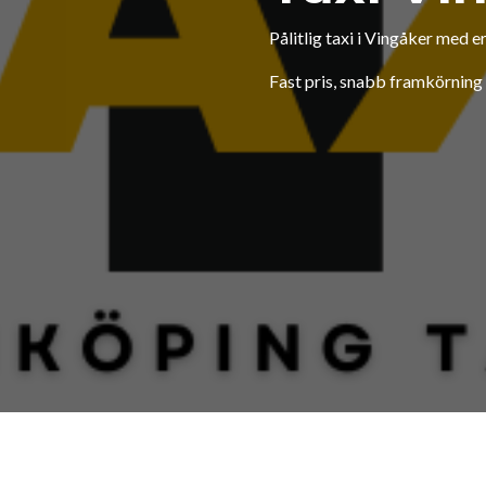
Pålitlig taxi i Vingåker med 
Fast pris, snabb framkörning o