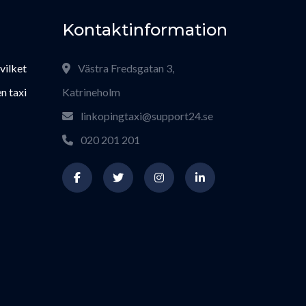
Kontaktinformation
 vilket
Västra Fredsgatan 3,
n taxi
Katrineholm
linkopingtaxi@support24.se
020 201 201