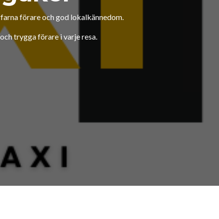
erfarna förare och god lokalkännedom.
ch trygga förare i varje resa.