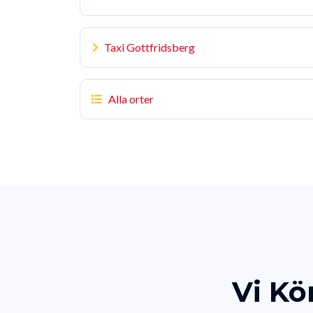
Taxi Gottfridsberg
Alla orter
Vi Kö