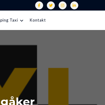
ping Taxi
Kontakt
ngåker