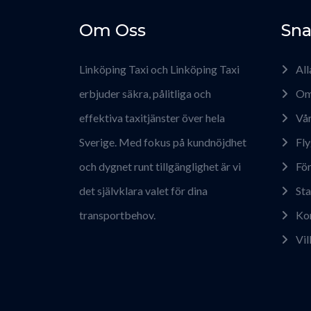
Om Oss
Sna
Linköping Taxi och Linköping Taxi
All
erbjuder säkra, pålitliga och
Om
effektiva taxitjänster över hela
Vår
Sverige. Med fokus på kundnöjdhet
Fly
och dygnet runt tillgänglighet är vi
För
det självklara valet för dina
Sta
transportbehov.
Ko
Vil