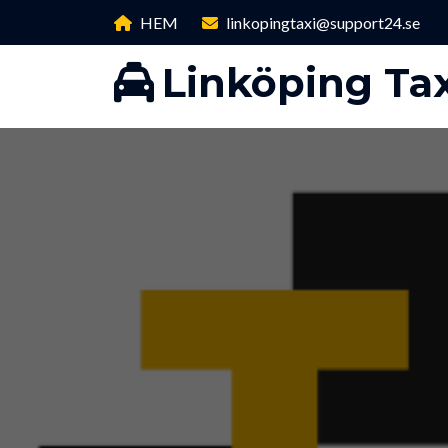
HEM
linkopingtaxi@support24.se
Linköping Tax