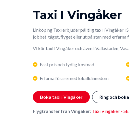
Taxi I Vingåker
Linköping Taxi erbjuder pålitlig taxi i Vingåker i 
jobbet, tåget, flyget eller ut på stan med erfarna 
Vi kör taxi i Vingåker och även i Vallastaden, Va
Fast pris och tydlig kostnad
Erfarna förare med lokalkännedom
Boka taxi i Vingåker
Ring och boka
Flygtransfer från Vingåker:
Taxi Vingåker – Sk