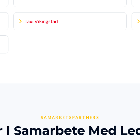
Taxi Vikingstad
SAMARBETSPARTNERS
r I Samarbete Med L