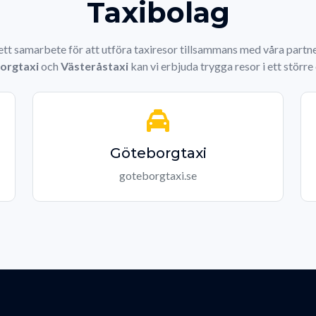
Taxibolag
 ett samarbete för att utföra taxiresor tillsammans med våra part
orgtaxi
och
Västeråstaxi
kan vi erbjuda trygga resor i ett störr
Göteborgtaxi
goteborgtaxi.se