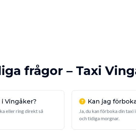
iga frågor – Taxi Vin
 i Vingåker?
Kan jag förboka
a eller ring direkt så
Ja, du kan förboka din taxi i
och tidiga morgnar.