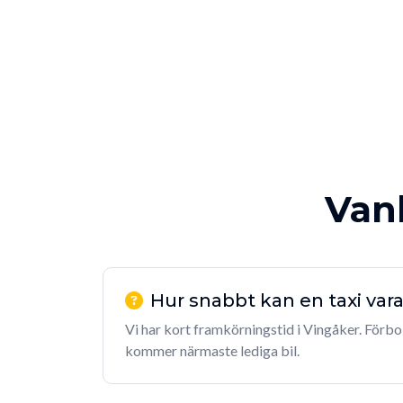
Vanl
Hur snabbt kan en taxi vara
Vi har kort framkörningstid i Vingåker. Förbok
kommer närmaste lediga bil.