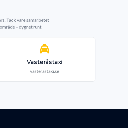
ners. Tack vare samarbetet
e område – dygnet runt.
Västeråstaxi
vasterastaxi.se