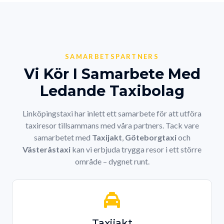
SAMARBETSPARTNERS
Vi Kör I Samarbete Med
Ledande Taxibolag
Linköpingstaxi har inlett ett samarbete för att utföra
taxiresor tillsammans med våra partners. Tack vare
samarbetet med
Taxijakt
,
Göteborgtaxi
och
Västeråstaxi
kan vi erbjuda trygga resor i ett större
område – dygnet runt.
Taxijakt