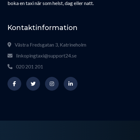
boka en taxi när som helst, dag eller natt.
Kontaktinformation
Västra Fredsgatan 3, Katrineholm
linkopingtaxi@support24.se
020 201 201