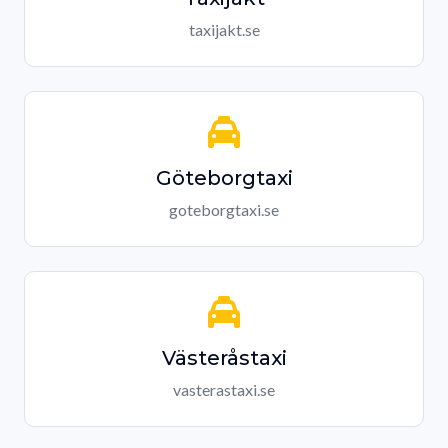
taxijakt.se
Göteborgtaxi
goteborgtaxi.se
Västeråstaxi
vasterastaxi.se