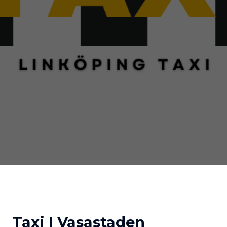
Taxi I Vasastaden