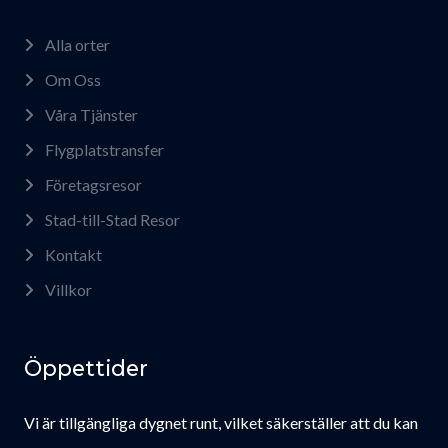
Alla orter
Om Oss
Våra Tjänster
Flygplatstransfer
Företagsresor
Stad-till-Stad Resor
Kontakt
Villkor
Öppettider
Vi är tillgängliga dygnet runt, vilket säkerställer att du kan