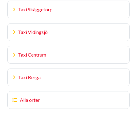
Taxi Skäggetorp
Taxi Vidingsjö
Taxi Centrum
Taxi Berga
Alla orter