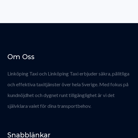
Om Oss
Linköping Taxi och Linköping Taxi erbjuder säkra, pålitliga
och effektiva taxitjänster över hela Sverige. Med fokus på
kundnöjdhet och dygnet runt tillgänglighet är vi det
självklara valet för dina transportbehov.
Snabblänkar