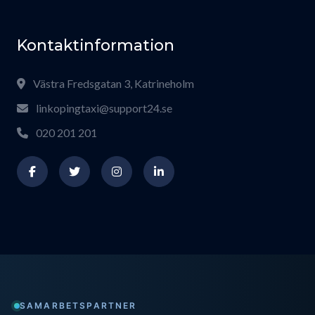
Kontaktinformation
Västra Fredsgatan 3, Katrineholm
linkopingtaxi@support24.se
020 201 201
SAMARBETSPARTNER