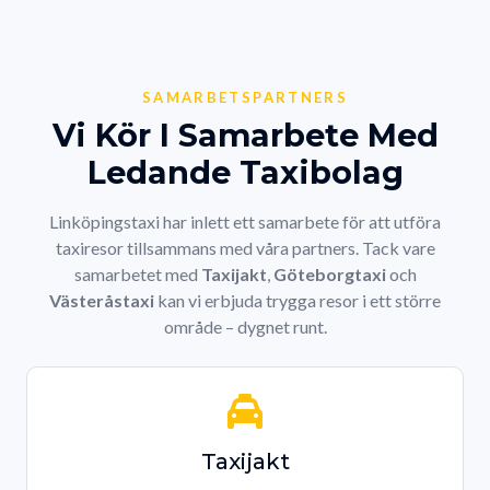
SAMARBETSPARTNERS
Vi Kör I Samarbete Med
Ledande Taxibolag
Linköpingstaxi har inlett ett samarbete för att utföra
taxiresor tillsammans med våra partners. Tack vare
samarbetet med
Taxijakt
,
Göteborgtaxi
och
Västeråstaxi
kan vi erbjuda trygga resor i ett större
område – dygnet runt.
Taxijakt