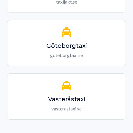
taxijakt.se
Göteborgtaxi
goteborgtaxi.se
Västeråstaxi
vasterastaxi.se