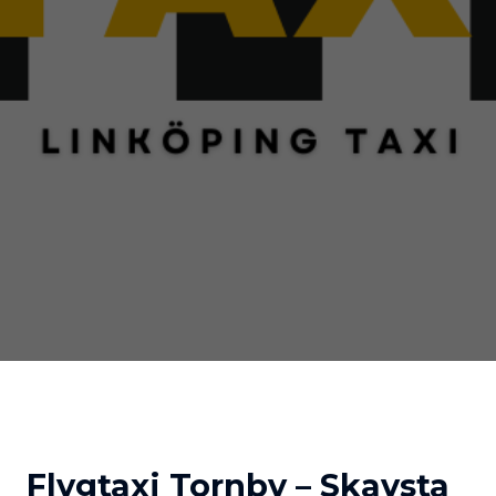
Flygtaxi Tornby – Skavsta