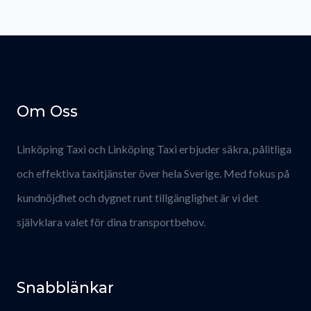
Om Oss
Linköping Taxi och Linköping Taxi erbjuder säkra, pålitliga
och effektiva taxitjänster över hela Sverige. Med fokus på
kundnöjdhet och dygnet runt tillgänglighet är vi det
självklara valet för dina transportbehov.
Snabblänkar