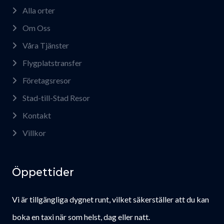
Alla orter
Om Oss
Våra Tjänster
Flygplatstransfer
Företagsresor
Stad-till-Stad Resor
Kontakt
Villkor
Öppettider
Vi är tillgängliga dygnet runt, vilket säkerställer att du kan
boka en taxi när som helst, dag eller natt.