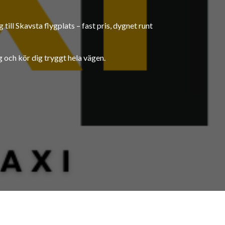
till Skavsta flygplats – fast pris, dygnet runt
g och kör dig tryggt hela vägen.