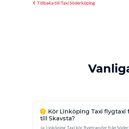
Tillbaka till Taxi Söderköping
Vanlig
Kör Linköping Taxi flygtaxi
till Skavsta?
Ja, Linköping Taxi kör flygtransfer från Söder