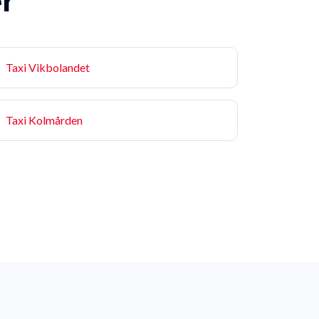
er
Taxi Vikbolandet
Taxi Kolmården