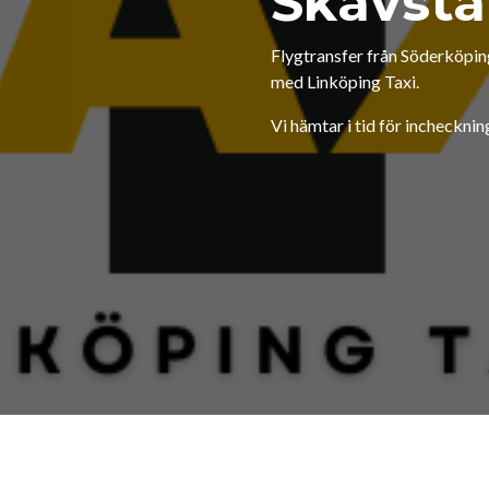
Skavsta
Flygtransfer från Söderköping 
med Linköping Taxi.
Vi hämtar i tid för inchecknin