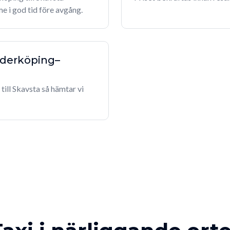
e i god tid före avgång.
öderköping–
till Skavsta så hämtar vi