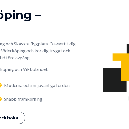
öping –
ng och Skavsta flygplats. Oavsett tidig
i Söderköping och kör dig tryggt och
 tid före avgång.
rrköping och Vikbolandet.
Moderna och miljövänliga fordon
Snabb framkörning
och boka