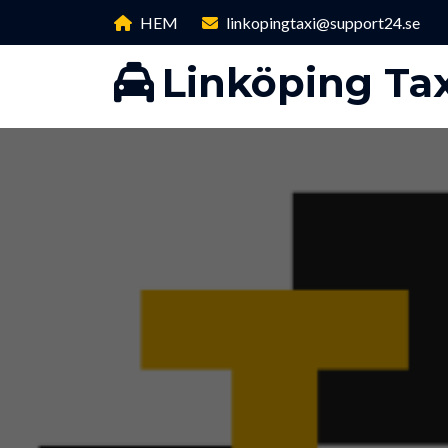
HEM
linkopingtaxi@support24.se
Linköping Tax