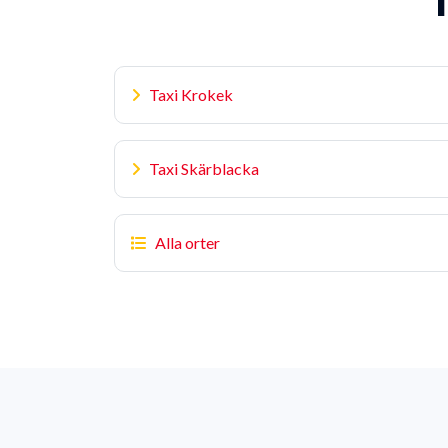
T
Taxi Krokek
Taxi Skärblacka
Alla orter