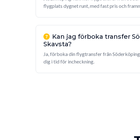
flygplats dygnet runt, med fast pris och framm
Kan jag förboka transfer S
Skavsta?
Ja, förboka din flygtransfer från Söderköping 
dig i tid för incheckning.