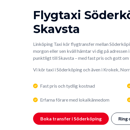
Flygtaxi Söderk
Skavsta
Linköping Taxi kör flygtransfer mellan Söderköpi
morgon eller sen kväll hämtar vi dig på adressen 
punktligt till Skavsta – med fast pris och gott om
Vi kör taxi i Söderköping och även i Krokek, No
Fast pris och tydlig kostnad
Erfarna förare med lokalkännedom
Boka transfer i Söderköping
Ring 