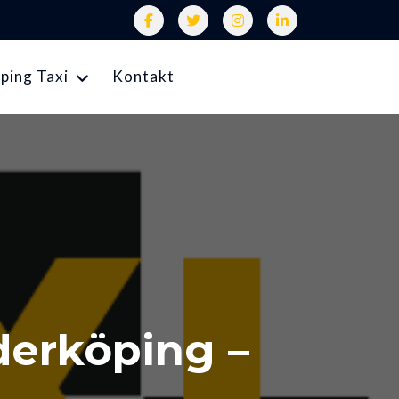
ping Taxi
Kontakt
derköping –