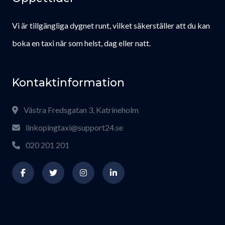
Vi är tillgängliga dygnet runt, vilket säkerställer att du kan
boka en taxi när som helst, dag eller natt.
Kontaktinformation
Västra Fredsgatan 3, Katrineholm
linkopingtaxi@support24.se
020 201 201