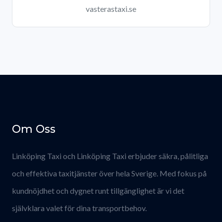
vasterastaxi.se
Om Oss
Linköping Taxi och Linköping Taxi erbjuder säkra, pålitliga
och effektiva taxitjänster över hela Sverige. Med fokus på
kundnöjdhet och dygnet runt tillgänglighet är vi det
självklara valet för dina transportbehov.