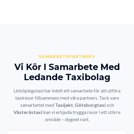
SAMARBETSPARTNERS
Vi Kör I Samarbete Med
Ledande Taxibolag
Linköpingstaxi har inlett ett samarbete för att utföra
taxiresor tillsammans med våra partners. Tack vare
samarbetet med
Taxijakt
,
Göteborgtaxi
och
Västeråstaxi
kan vi erbjuda trygga resor i ett större
område – dygnet runt.