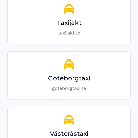
Taxijakt
taxijakt.se
Göteborgtaxi
goteborgtaxi.se
Västeråstaxi