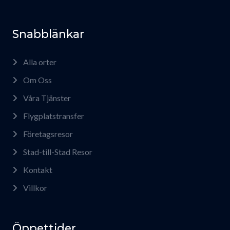
Snabblänkar
Alla orter
Om Oss
Våra Tjänster
Flygplatstransfer
Företagsresor
Stad-till-Stad Resor
Kontakt
Villkor
Öppettider