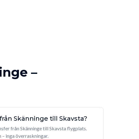
inge –
 från Skänninge till Skavsta?
nsfer från Skänninge till Skavsta flygplats.
n – inga överraskningar.