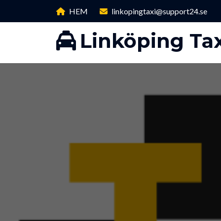
HEM
linkopingtaxi@support24.se
Linköping Tax