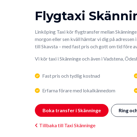
Flygtaxi Skänni
Linköping Taxi kör flygtransfer mellan Skänninge 
morgon eller sen kväll hämtar vi dig på adressen 
till Skavsta – med fast pris och gott om tid före 
Vi kör taxi i Skänninge och även i Vadstena, Öde
Fast pris och tydlig kostnad
Erfarna förare med lokalkännedom
Boka transfer i Skänninge
Ring oc
Tillbaka till Taxi Skänninge