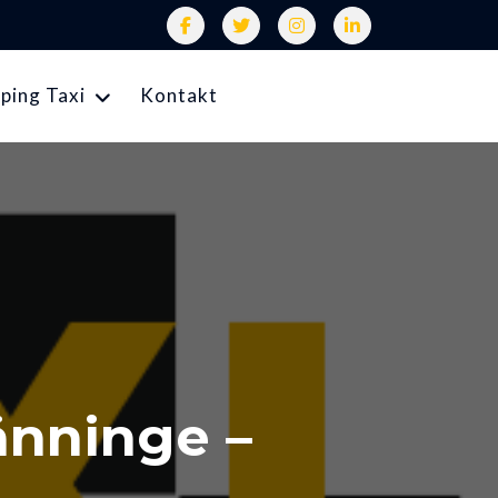
ping Taxi
Kontakt
änninge –