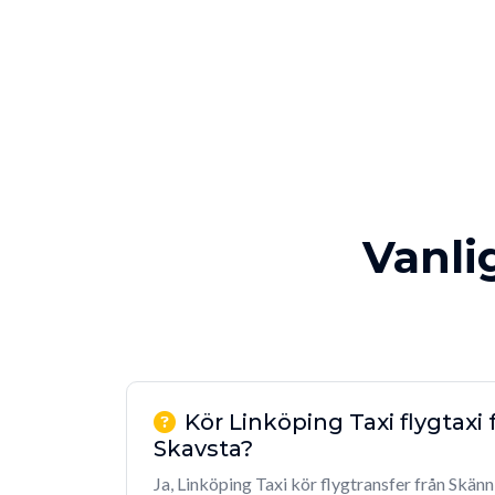
Vanli
Kör Linköping Taxi flygtaxi 
Skavsta?
Ja, Linköping Taxi kör flygtransfer från Skänni