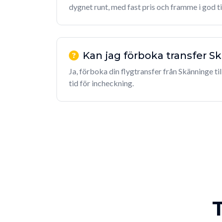
dygnet runt, med fast pris och framme i god t
Kan jag förboka transfer 
Ja, förboka din flygtransfer från Skänninge til
tid för incheckning.
T