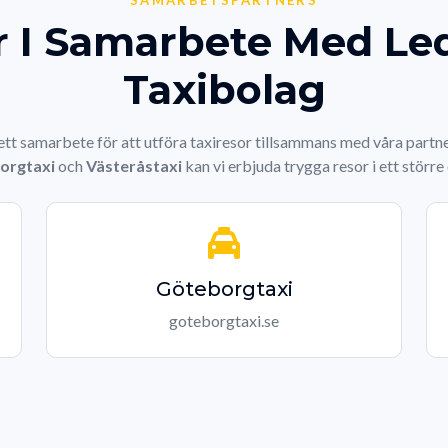
SAMARBETSPARTNERS
r I Samarbete Med L
Taxibolag
 ett samarbete för att utföra taxiresor tillsammans med våra part
orgtaxi
och
Västeråstaxi
kan vi erbjuda trygga resor i ett störr
Göteborgtaxi
goteborgtaxi.se