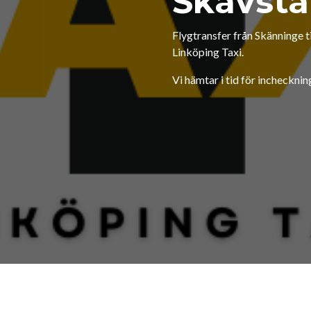
Skavsta
Flygtransfer från Skänninge ti
Linköping Taxi.
Vi hämtar i tid för inchecknin