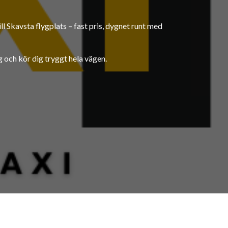
ll Skavsta flygplats – fast pris, dygnet runt med
g och kör dig tryggt hela vägen.