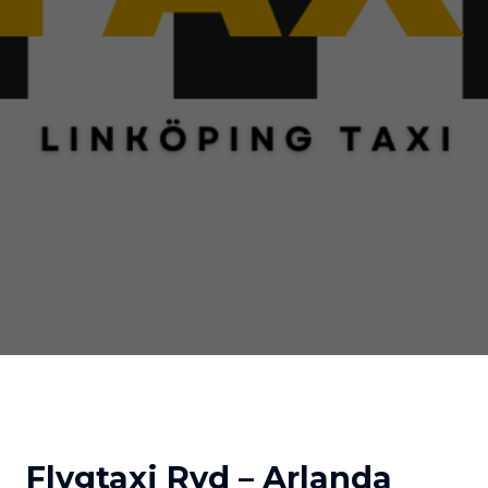
Flygtaxi Ryd – Arlanda