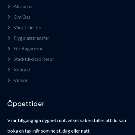
Alla orter
Om Oss
Våra Tjänster
Flygplatstransfer
Företagsresor
Stad-till-Stad Resor
Kontakt
Villkor
Öppettider
Vi är tillgängliga dygnet runt, vilket säkerställer att du kan
boka en taxi när som helst, dag eller natt.