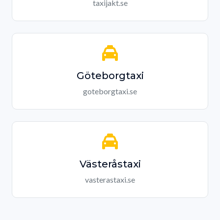
taxijakt.se
Göteborgtaxi
goteborgtaxi.se
Västeråstaxi
vasterastaxi.se