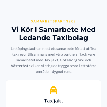
SAMARBETSPARTNERS
Vi Kör I Samarbete Med
Ledande Taxibolag
Linköpingstaxi har inlett ett samarbete för att utföra
taxiresor tillsammans med våra partners. Tack vare
samarbetet med
Taxijakt
,
Göteborgtaxi
och
Västeråstaxi
kan vi erbjuda trygga resor i ett större
område – dygnet runt.
Taxijakt