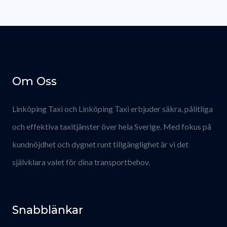
Om Oss
Linköping Taxi och Linköping Taxi erbjuder säkra, pålitliga
och effektiva taxitjänster över hela Sverige. Med fokus på
kundnöjdhet och dygnet runt tillgänglighet är vi det
självklara valet för dina transportbehov.
Snabblänkar