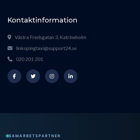
Kontaktinformation
Västra Fredsgatan 3, Katrineholm
linkopingtaxi@support24.se
020 201 201
SAMARBETSPARTNER