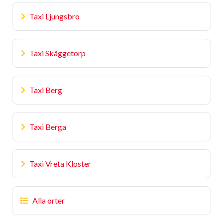
Taxi Ljungsbro
Taxi Skäggetorp
Taxi Berg
Taxi Berga
Taxi Vreta Kloster
Alla orter