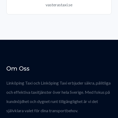
vasterastaxi.se
Om Oss
Linköping Taxi och Linköping Taxi erbjuder säkra, pålitliga
och effektiva taxitjänster över hela Sverige. Med fokus på
kundnöjdhet och dygnet runt tillgänglighet är vi det
självklara valet för dina transportbehov.