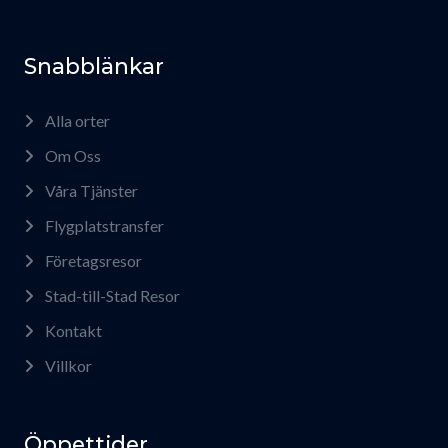
Snabblänkar
Alla orter
Om Oss
Våra Tjänster
Flygplatstransfer
Företagsresor
Stad-till-Stad Resor
Kontakt
Villkor
Öppettider