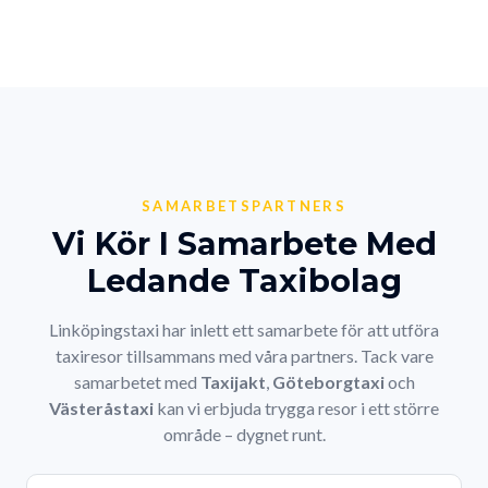
SAMARBETSPARTNERS
Vi Kör I Samarbete Med
Ledande Taxibolag
Linköpingstaxi har inlett ett samarbete för att utföra
taxiresor tillsammans med våra partners. Tack vare
samarbetet med
Taxijakt
,
Göteborgtaxi
och
Västeråstaxi
kan vi erbjuda trygga resor i ett större
område – dygnet runt.