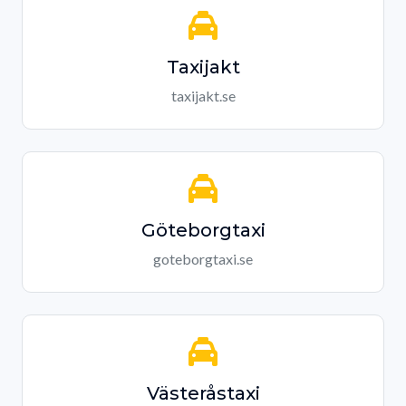
Taxijakt
taxijakt.se
Göteborgtaxi
goteborgtaxi.se
Västeråstaxi