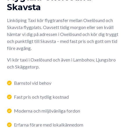
Skavsta
Linköping Taxi kör flygtransfer mellan Oxelösund och
Skavsta flygplats. Oavsett tidig morgon eller sen kväll
hämtar vi dig på adressen i Oxelösund och kör dig tryggt
och punktligt till Skavsta – med fast pris och gott om tid
före avgång.
Vi kör taxi i Oxelösund och även i Lambohov, Ljungsbro
och Skäggetorp.
Barnstol vid behov
Fast pris och tydlig kostnad
Moderna och miljövänliga fordon
Erfarna förare med lokalkännedom