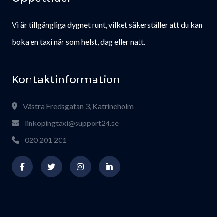
Vi är tillgängliga dygnet runt, vilket säkerställer att du kan
boka en taxi när som helst, dag eller natt.
Kontaktinformation
Västra Fredsgatan 3, Katrineholm
linkopingtaxi@support24.se
020 201 201