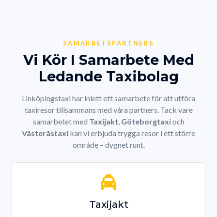
SAMARBETSPARTNERS
Vi Kör I Samarbete Med
Ledande Taxibolag
Linköpingstaxi har inlett ett samarbete för att utföra
taxiresor tillsammans med våra partners. Tack vare
samarbetet med
Taxijakt
,
Göteborgtaxi
och
Västeråstaxi
kan vi erbjuda trygga resor i ett större
område – dygnet runt.
Taxijakt