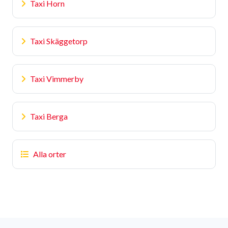
Taxi Horn
Taxi Skäggetorp
Taxi Vimmerby
Taxi Berga
Alla orter