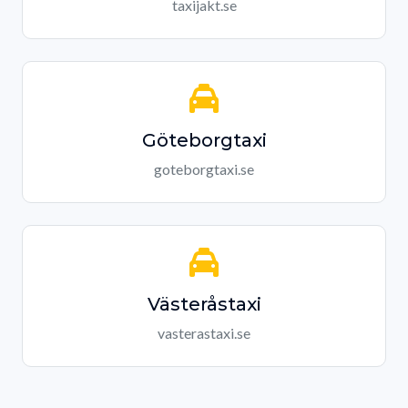
taxijakt.se
Göteborgtaxi
goteborgtaxi.se
Västeråstaxi
vasterastaxi.se