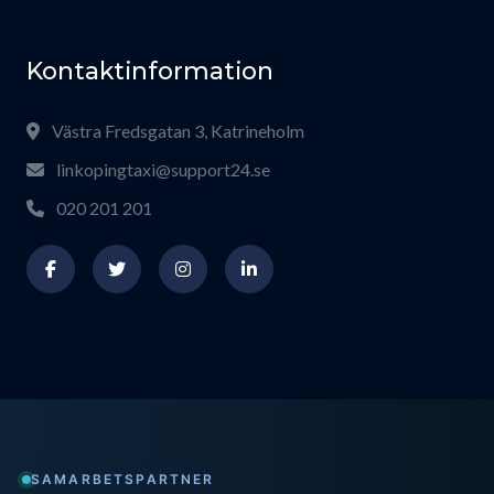
Kontaktinformation
Västra Fredsgatan 3, Katrineholm
linkopingtaxi@support24.se
020 201 201
SAMARBETSPARTNER