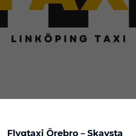
Flygtaxi Örebro – Skavsta