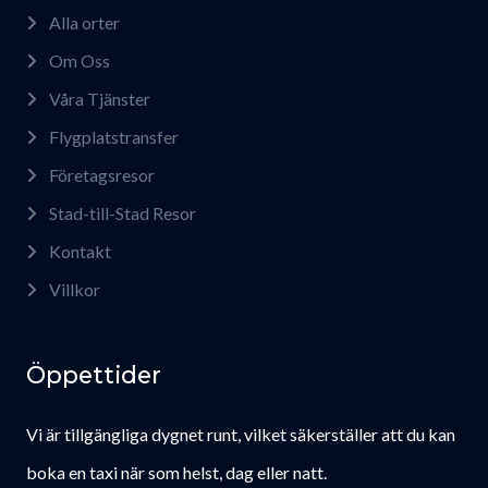
Alla orter
Om Oss
Våra Tjänster
Flygplatstransfer
Företagsresor
Stad-till-Stad Resor
Kontakt
Villkor
Öppettider
Vi är tillgängliga dygnet runt, vilket säkerställer att du kan
boka en taxi när som helst, dag eller natt.