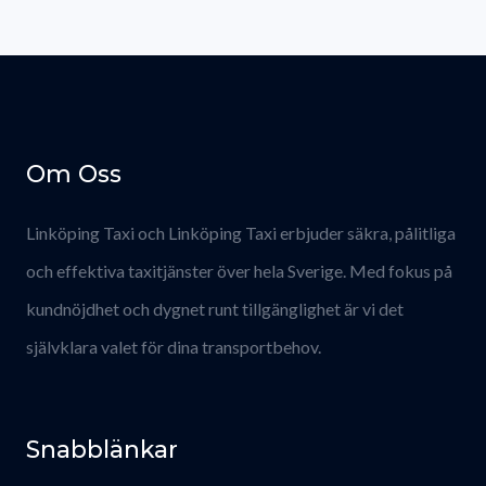
Om Oss
Linköping Taxi och Linköping Taxi erbjuder säkra, pålitliga
och effektiva taxitjänster över hela Sverige. Med fokus på
kundnöjdhet och dygnet runt tillgänglighet är vi det
självklara valet för dina transportbehov.
Snabblänkar