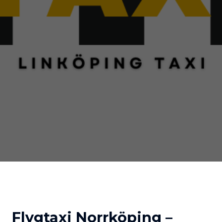
Flygtaxi Norrköping –