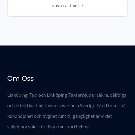
vasterastaxi.se
Om Oss
Linköping Taxi och Linköping Taxi erbjuder säkra, pålitliga
och effektiva taxitjänster över hela Sverige. Med fokus på
kundnöjdhet och dygnet runt tillgänglighet är vi det
självklara valet för dina transportbehov.