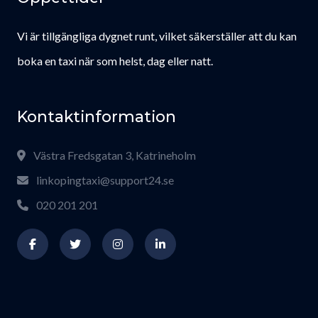
Vi är tillgängliga dygnet runt, vilket säkerställer att du kan
boka en taxi när som helst, dag eller natt.
Kontaktinformation
Västra Fredsgatan 3, Katrineholm
linkopingtaxi@support24.se
020 201 201