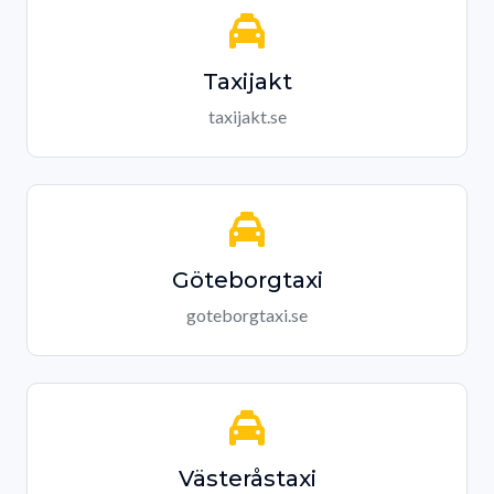
Taxijakt
taxijakt.se
Göteborgtaxi
goteborgtaxi.se
Västeråstaxi