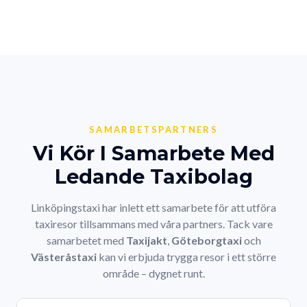
SAMARBETSPARTNERS
Vi Kör I Samarbete Med
Ledande Taxibolag
Linköpingstaxi har inlett ett samarbete för att utföra
taxiresor tillsammans med våra partners. Tack vare
samarbetet med
Taxijakt
,
Göteborgtaxi
och
Västeråstaxi
kan vi erbjuda trygga resor i ett större
område – dygnet runt.