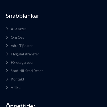
Snabblänkar
Alla orter
Om Oss
Våra Tjänster
Flygplatstransfer
Företagsresor
Stad-till-Stad Resor
Kontakt
Villkor
Öppettider