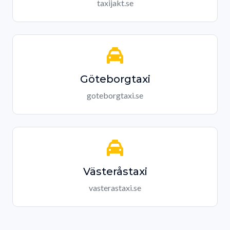
taxijakt.se
Göteborgtaxi
goteborgtaxi.se
Västeråstaxi
vasterastaxi.se