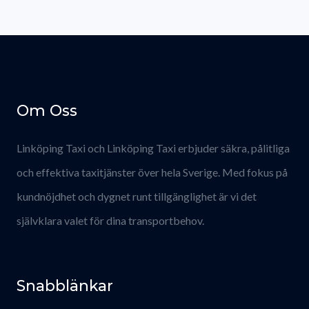
Om Oss
Linköping Taxi och Linköping Taxi erbjuder säkra, pålitliga
och effektiva taxitjänster över hela Sverige. Med fokus på
kundnöjdhet och dygnet runt tillgänglighet är vi det
självklara valet för dina transportbehov.
Snabblänkar