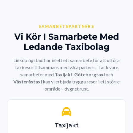
SAMARBETSPARTNERS
Vi Kör I Samarbete Med
Ledande Taxibolag
Linköpingstaxi har inlett ett samarbete för att utföra
taxiresor tillsammans med våra partners. Tack vare
samarbetet med
Taxijakt
,
Göteborgtaxi
och
Västeråstaxi
kan vi erbjuda trygga resor i ett större
område – dygnet runt.
Taxijakt