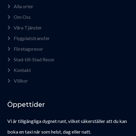
Alla orter
Om Oss
Våra Tjänster
Flygplatstransfer
Företagsresor
Stad-till-Stad Resor
Kontakt
Villkor
Öppettider
Vi är tillgängliga dygnet runt, vilket säkerställer att du kan
boka en taxi när som helst, dag eller natt.