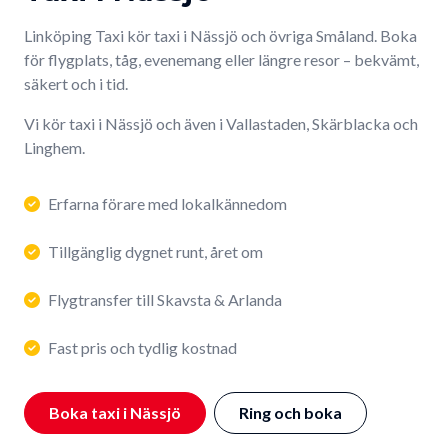
Linköping Taxi kör taxi i Nässjö och övriga Småland. Boka
för flygplats, tåg, evenemang eller längre resor – bekvämt,
säkert och i tid.
Vi kör taxi i Nässjö och även i Vallastaden, Skärblacka och
Linghem.
Erfarna förare med lokalkännedom
Tillgänglig dygnet runt, året om
Flygtransfer till Skavsta & Arlanda
Fast pris och tydlig kostnad
Boka taxi i Nässjö
Ring och boka