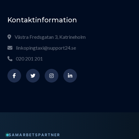
Kontaktinformation
Västra Fredsgatan 3, Katrineholm
linkopingtaxi@support24.se
020 201 201
SAMARBETSPARTNER