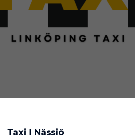
Taxi I Nässjö