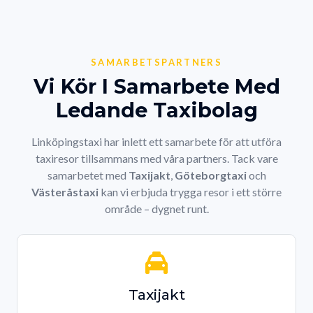
SAMARBETSPARTNERS
Vi Kör I Samarbete Med
Ledande Taxibolag
Linköpingstaxi har inlett ett samarbete för att utföra
taxiresor tillsammans med våra partners. Tack vare
samarbetet med
Taxijakt
,
Göteborgtaxi
och
Västeråstaxi
kan vi erbjuda trygga resor i ett större
område – dygnet runt.
Taxijakt