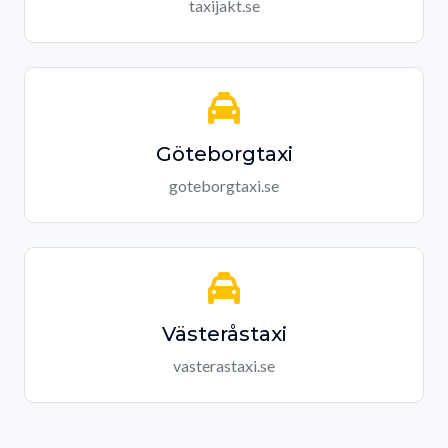
taxijakt.se
Göteborgtaxi
goteborgtaxi.se
Västeråstaxi
vasterastaxi.se