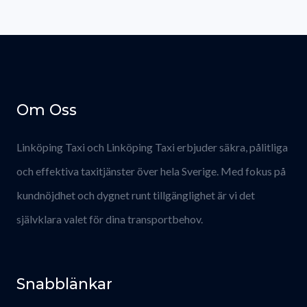
Om Oss
Linköping Taxi och Linköping Taxi erbjuder säkra, pålitliga
och effektiva taxitjänster över hela Sverige. Med fokus på
kundnöjdhet och dygnet runt tillgänglighet är vi det
självklara valet för dina transportbehov.
Snabblänkar