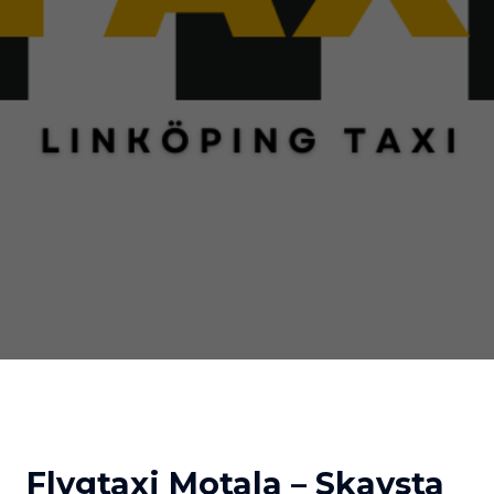
Flygtaxi Motala – Skavsta