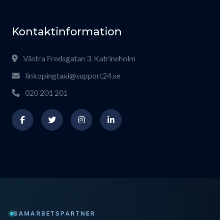
Kontaktinformation
Västra Fredsgatan 3, Katrineholm
linkopingtaxi@support24.se
020 201 201
SAMARBETSPARTNER