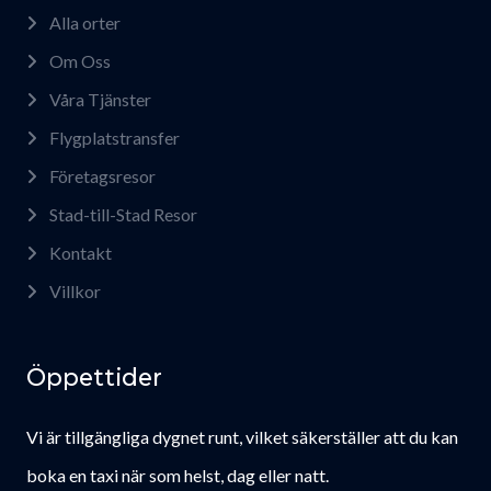
Alla orter
Om Oss
Våra Tjänster
Flygplatstransfer
Företagsresor
Stad-till-Stad Resor
Kontakt
Villkor
Öppettider
Vi är tillgängliga dygnet runt, vilket säkerställer att du kan
boka en taxi när som helst, dag eller natt.