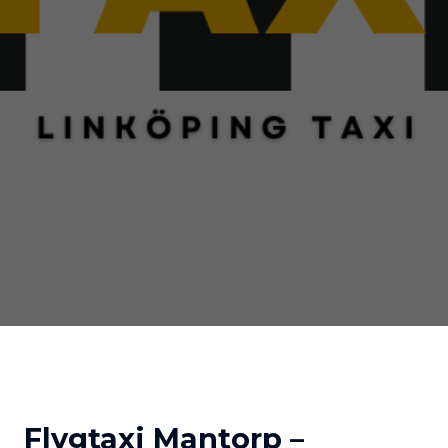
Flygtaxi Mantorp –