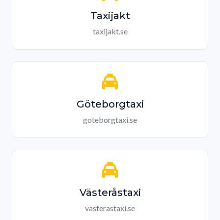
Taxijakt
taxijakt.se
Göteborgtaxi
goteborgtaxi.se
Västeråstaxi
vasterastaxi.se