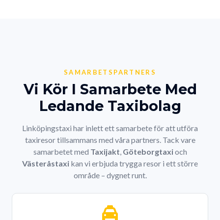
SAMARBETSPARTNERS
Vi Kör I Samarbete Med
Ledande Taxibolag
Linköpingstaxi har inlett ett samarbete för att utföra
taxiresor tillsammans med våra partners. Tack vare
samarbetet med
Taxijakt
,
Göteborgtaxi
och
Västeråstaxi
kan vi erbjuda trygga resor i ett större
område – dygnet runt.