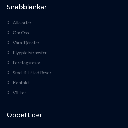
Snabblänkar
Alla orter
Om Oss
Våra Tjänster
Flygplatstransfer
Företagsresor
Stad-till-Stad Resor
Kontakt
Villkor
Öppettider