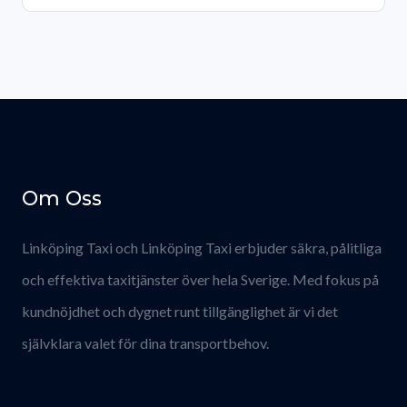
Om Oss
Linköping Taxi och Linköping Taxi erbjuder säkra, pålitliga
och effektiva taxitjänster över hela Sverige. Med fokus på
kundnöjdhet och dygnet runt tillgänglighet är vi det
självklara valet för dina transportbehov.