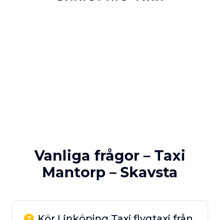
Vanliga frågor – Taxi
Mantorp – Skavsta
Kör Linköping Taxi flygtaxi från