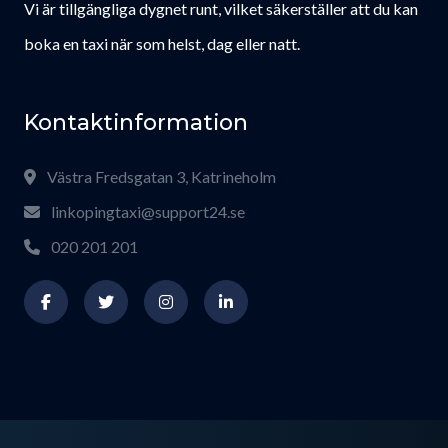
Vi är tillgängliga dygnet runt, vilket säkerställer att du kan
boka en taxi när som helst, dag eller natt.
Kontaktinformation
Västra Fredsgatan 3, Katrineholm
linkopingtaxi@support24.se
020 201 201