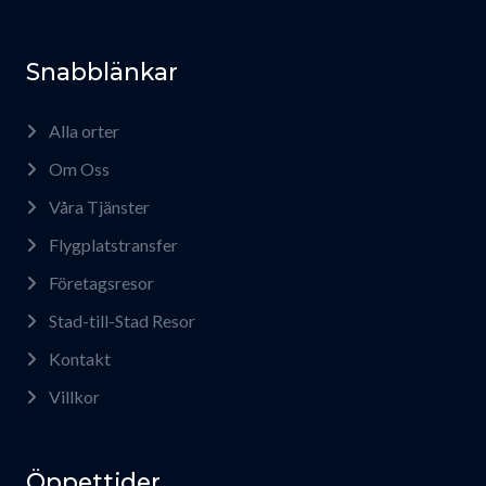
Snabblänkar
Alla orter
Om Oss
Våra Tjänster
Flygplatstransfer
Företagsresor
Stad-till-Stad Resor
Kontakt
Villkor
Öppettider