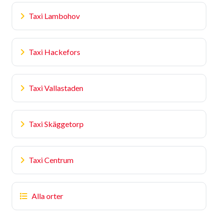
Taxi Lambohov
Taxi Hackefors
Taxi Vallastaden
Taxi Skäggetorp
Taxi Centrum
Alla orter