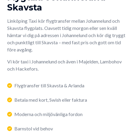
Skavsta
Linköping Taxi kör flygtransfer mellan Johannelund och
Skavsta flygplats. Oavsett tidig morgon eller sen kväll
hämtar vi dig på adressen i Johannelund och kör dig tryggt
och punktligt till Skavsta – med fast pris och gott om tid
före avgång.
Vi kör taxi i Johannelund och även i Majelden, Lambohov
och Hackefors.
Flygtransfer till Skavsta & Arlanda
Betala med kort, Swish eller faktura
Moderna och miljövänliga fordon
Barnstol vid behov