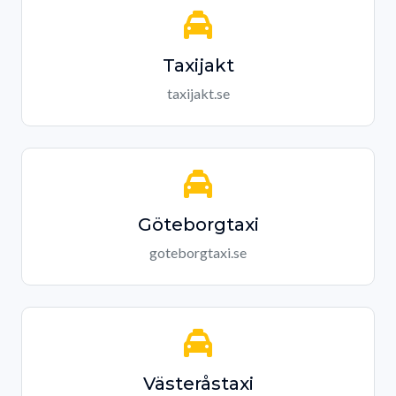
Taxijakt
taxijakt.se
Göteborgtaxi
goteborgtaxi.se
Västeråstaxi