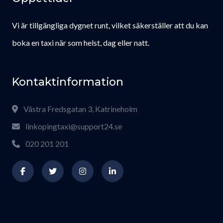
Vi är tillgängliga dygnet runt, vilket säkerställer att du kan
boka en taxi när som helst, dag eller natt.
Kontaktinformation
Västra Fredsgatan 3, Katrineholm
linkopingtaxi@support24.se
020 201 201