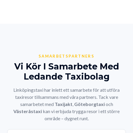
SAMARBETSPARTNERS
Vi Kör I Samarbete Med
Ledande Taxibolag
Linköpingstaxi har inlett ett samarbete för att utföra
taxiresor tillsammans med våra partners. Tack vare
samarbetet med
Taxijakt
,
Göteborgtaxi
och
Västeråstaxi
kan vi erbjuda trygga resor i ett större
område – dygnet runt.