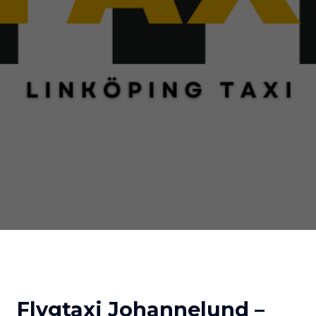
Flygtaxi Johannelund –