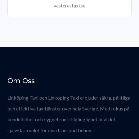
vasterastaxi.se
Om Oss
Linköping Taxi och Linköping Taxi erbjuder säkra, pålitliga
och effektiva taxitjänster över hela Sverige. Med fokus på
kundnöjdhet och dygnet runt tillgänglighet är vi det
självklara valet för dina transportbehov.