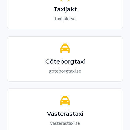
Taxijakt
taxijakt.se
Göteborgtaxi
goteborgtaxi.se
Västeråstaxi
vasterastaxi.se