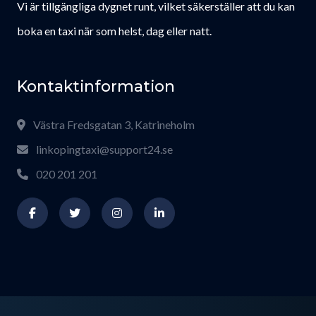
Vi är tillgängliga dygnet runt, vilket säkerställer att du kan
boka en taxi när som helst, dag eller natt.
Kontaktinformation
Västra Fredsgatan 3, Katrineholm
linkopingtaxi@support24.se
020 201 201