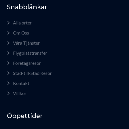
Snabblänkar
Alla orter
Om Oss
Våra Tjänster
Flygplatstransfer
Företagsresor
Stad-till-Stad Resor
Kontakt
Villkor
Öppettider