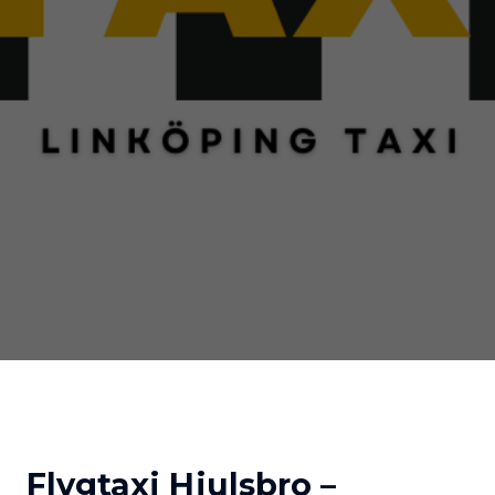
Flygtaxi Hjulsbro –