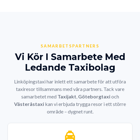
SAMARBETSPARTNERS
Vi Kör I Samarbete Med
Ledande Taxibolag
Linköpingstaxi har inlett ett samarbete för att utföra
taxiresor tillsammans med våra partners. Tack vare
samarbetet med
Taxijakt
,
Göteborgtaxi
och
Västeråstaxi
kan vi erbjuda trygga resor i ett större
område – dygnet runt.