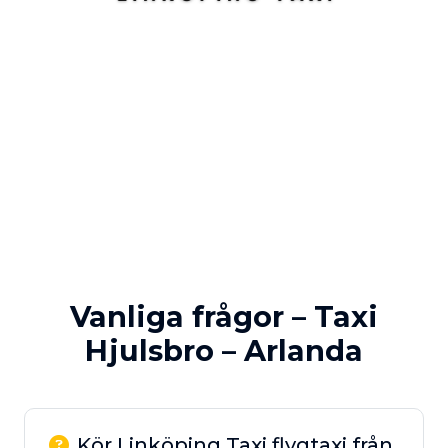
Vanliga frågor – Taxi
Hjulsbro – Arlanda
Kör Linköping Taxi flygtaxi från