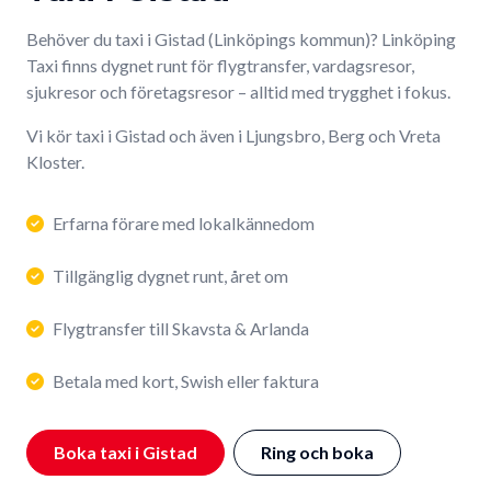
Behöver du taxi i Gistad (Linköpings kommun)? Linköping
Taxi finns dygnet runt för flygtransfer, vardagsresor,
sjukresor och företagsresor – alltid med trygghet i fokus.
Vi kör taxi i Gistad och även i Ljungsbro, Berg och Vreta
Kloster.
Erfarna förare med lokalkännedom
Tillgänglig dygnet runt, året om
Flygtransfer till Skavsta & Arlanda
Betala med kort, Swish eller faktura
Boka taxi i Gistad
Ring och boka