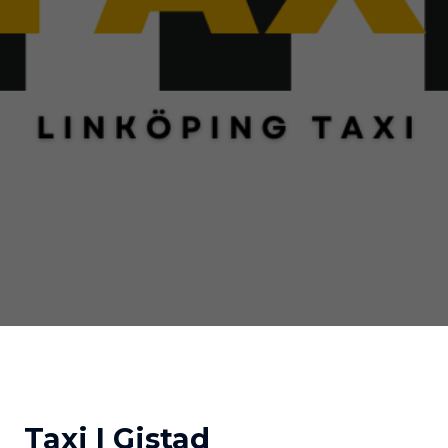
Taxi I Gistad