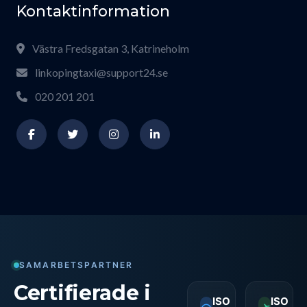
Kontaktinformation
Västra Fredsgatan 3, Katrineholm
linkopingtaxi@support24.se
020 201 201
SAMARBETSPARTNER
Certifierade i
ISO
ISO