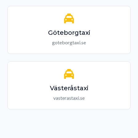
Göteborgtaxi
goteborgtaxi.se
Västeråstaxi
vasterastaxi.se