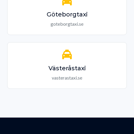
Göteborgtaxi
goteborgtaxi.se
Västeråstaxi
vasterastaxi.se