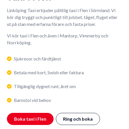
Linköping Taxi erbjuder pålitlig taxi i Flen i Sörmland. Vi
kör dig tryggt och punktligt till jobbet, tåget, flyget eller
ut på stan med erfarna förare och fasta priser.
Vi kör taxi i Flen och även i Mantorp, Vimmerby och
Norrköping.
Sjukresor och färdtjänst
Betala med kort, Swish eller faktura
Tillgänglig dygnet runt, året om
Barnstol vid behov
Boka taxi i Flen
Ring och boka