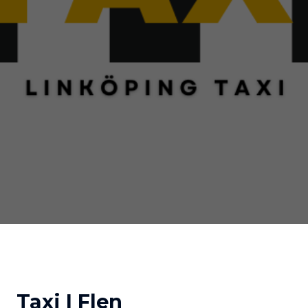
Taxi I Flen