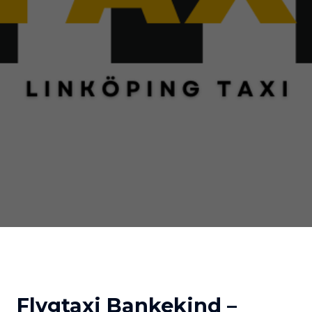
Flygtaxi Bankekind –