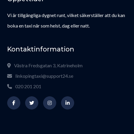
Vi är tillgängliga dygnet runt, vilket säkerställer att du kan
boka en taxi när som helst, dag eller natt.
Kontaktinformation
Västra Fredsgatan 3, Katrineholm
linkopingtaxi@support24.se
020 201 201