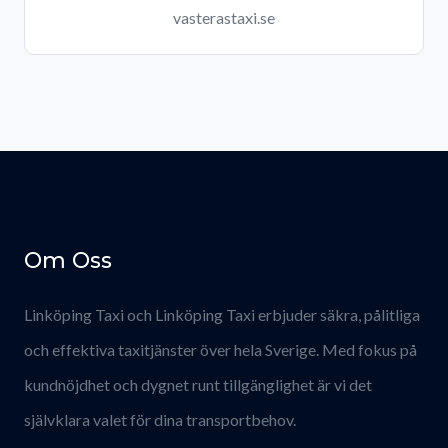
vasterastaxi.se
Om Oss
Linköping Taxi och Linköping Taxi erbjuder säkra, pålitliga
och effektiva taxitjänster över hela Sverige. Med fokus på
kundnöjdhet och dygnet runt tillgänglighet är vi det
självklara valet för dina transportbehov.