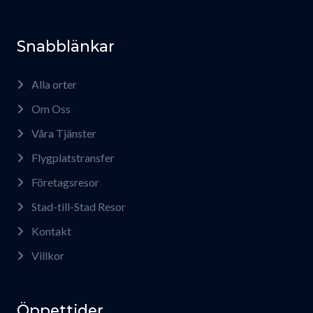
Snabblänkar
Alla orter
Om Oss
Våra Tjänster
Flygplatstransfer
Företagsresor
Stad-till-Stad Resor
Kontakt
Villkor
Öppettider