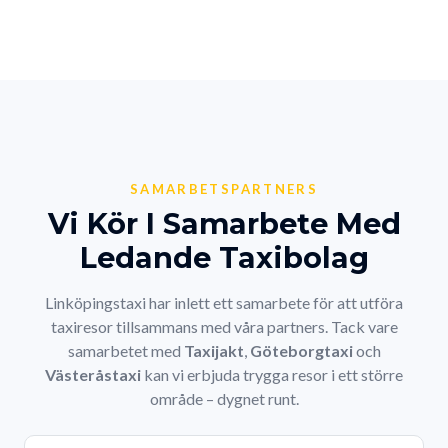
SAMARBETSPARTNERS
Vi Kör I Samarbete Med
Ledande Taxibolag
Linköpingstaxi har inlett ett samarbete för att utföra
taxiresor tillsammans med våra partners. Tack vare
samarbetet med
Taxijakt
,
Göteborgtaxi
och
Västeråstaxi
kan vi erbjuda trygga resor i ett större
område – dygnet runt.