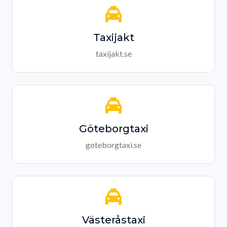
Taxijakt
taxijakt.se
Göteborgtaxi
goteborgtaxi.se
Västeråstaxi