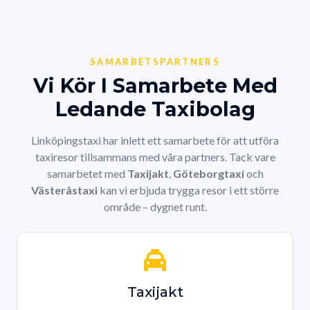
SAMARBETSPARTNERS
Vi Kör I Samarbete Med
Ledande Taxibolag
Linköpingstaxi har inlett ett samarbete för att utföra
taxiresor tillsammans med våra partners. Tack vare
samarbetet med
Taxijakt
,
Göteborgtaxi
och
Västeråstaxi
kan vi erbjuda trygga resor i ett större
område – dygnet runt.
Taxijakt