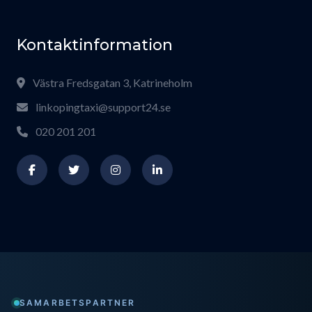
Kontaktinformation
Västra Fredsgatan 3, Katrineholm
linkopingtaxi@support24.se
020 201 201
SAMARBETSPARTNER