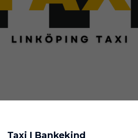
Taxi I Bankekind