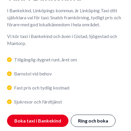
I Bankekind, Linköpings kommun, är Linköping Taxi ditt
självklara val för taxi. Snabb framkörning, tydligt pris och
förare med god lokalkännedom i hela området.
Vi kör taxi i Bankekind och även i Gistad, Sjögestad och
Mantorp.
Tillgänglig dygnet runt, året om
Barnstol vid behov
Fast pris och tydlig kostnad
Sjukresor och färdtjänst
Boka taxi i Bankekind
Ring och boka