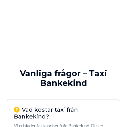
Vanliga frågor – Taxi
Bankekind
Vad kostar taxi från
Bankekind?
Vi erbjuder fasta priser från Bankekind. Du ser