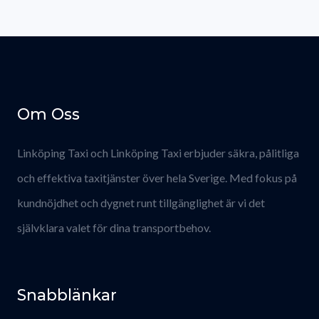
Om Oss
Linköping Taxi och Linköping Taxi erbjuder säkra, pålitliga
och effektiva taxitjänster över hela Sverige. Med fokus på
kundnöjdhet och dygnet runt tillgänglighet är vi det
självklara valet för dina transportbehov.
Snabblänkar