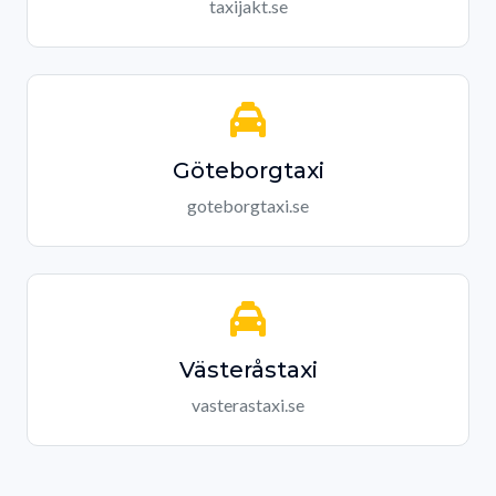
taxijakt.se
Göteborgtaxi
goteborgtaxi.se
Västeråstaxi
vasterastaxi.se