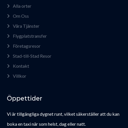
Alla orter
Om Oss
Våra Tjänster
Flygplatstransfer
Företagsresor
Stad-till-Stad Resor
Kontakt
Villkor
Öppettider
Vi är tillgängliga dygnet runt, vilket säkerställer att du kan
boka en taxi när som helst, dag eller natt.